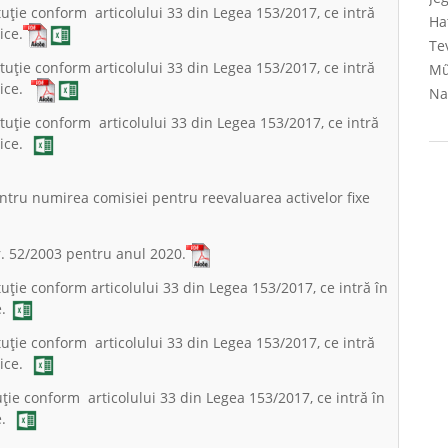
tituţie conform articolului 33 din Legea 153/2017, ce intră
Ha
ice.
Te
tituţie conform articolului 33 din Legea 153/2017, ce intră
Mű
lice.
Na
tituţie conform articolului 33 din Legea 153/2017, ce intră
lice.
tru numirea comisiei pentru reevaluarea activelor fixe
r. 52/2003 pentru anul 2020.
ituţie conform articolului 33 din Legea 153/2017, ce intră în
e.
tituţie conform articolului 33 din Legea 153/2017, ce intră
lice.
tuţie conform articolului 33 din Legea 153/2017, ce intră în
ce.