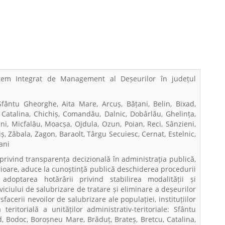
istem Integrat de Management al Deșeurilor în județul
 Sfântu Gheorghe, Aita Mare, Arcuș, Bățani, Belin, Bixad,
Catalina, Chichiș, Comandău, Dalnic, Dobârlău, Ghelința,
ni, Micfalău, Moacșa, Ojdula, Ozun, Poian, Reci, Sânzieni,
iș, Zăbala, Zagon, Baraolt, Târgu Secuiesc, Cernat, Estelnic,
ani
 privind transparența decizională în administrația publică,
erioare, aduce la cunoștință publică deschiderea procedurii
adoptarea hotărârii privind stabilirea modalității și
rviciului de salubrizare de tratare și eliminare a deșeurilor
acerii nevoilor de salubrizare ale populației, instituțiilor
eritorială a unităților administrativ-teritoriale: Sfântu
d, Bodoc, Boroșneu Mare, Brăduț, Brateș, Bretcu, Catalina,