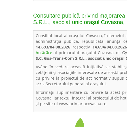
Consultare publică privind majorarea 
S.R.L., asociat unic orașul Covasna, 
Consiliul local al oraşului Covasna, în temeiul 
administraţia publică, republicată, anunţă ce
14.693/04.08.2026
respectiv
14.694/04.08.2026
hotărâre
al primarului orașului Covasna, dl. G
S.C. Gos-Trans-Com S.R.L., asociat unic orașul
Având în vedere această iniţiativă se stabil
cetăţenii şi asociaţiile interesate de această pr
cu privire la proiectul de act normativ supus 
scris Secretarului general al oraşului.
Informaţii suplimentare cu privire la acest p
Covasna, iar textul integral al proiectului de hot
şi pe site-ul www.primariacovasna.ro