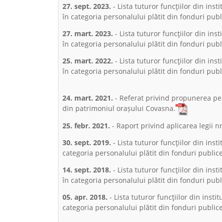
27. sept. 2023.
- Lista tuturor funcţiilor din ins
în categoria personalului plătit din fonduri publ
27. mart. 2023.
- Lista tuturor funcţiilor din ins
în categoria personalului plătit din fonduri pub
25. mart. 2022.
- Lista tuturor funcţiilor din ins
în categoria personalului plătit din fonduri pub
24. mart. 2021.
- Referat privind propunerea pen
din patrimoniul orașului Covasna.
25. febr. 2021.
- Raport privind aplicarea legii n
30. sept. 2019.
- Lista tuturor funcţiilor din inst
categoria personalului plătit din fonduri public
14. sept. 2018.
- Lista tuturor funcţiilor din ins
în categoria personalului plătit din fonduri pub
05. apr. 2018.
- Lista tuturor funcţiilor din insti
categoria personalului plătit din fonduri publi