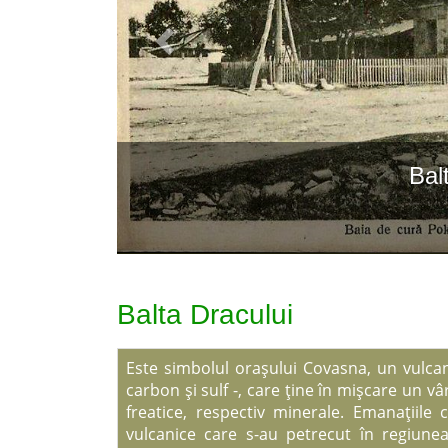
Bal
Balta Dracului
Este simbolul oraşului Covasna, un vulca
carbon şi sulf -, care ţine în mişcare un 
freatice, respectiv minerale. Emanaţiile
vulcanice care s-au petrecut în regiunea