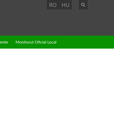
RO
HU
zemle
Monitorul Oficial Local