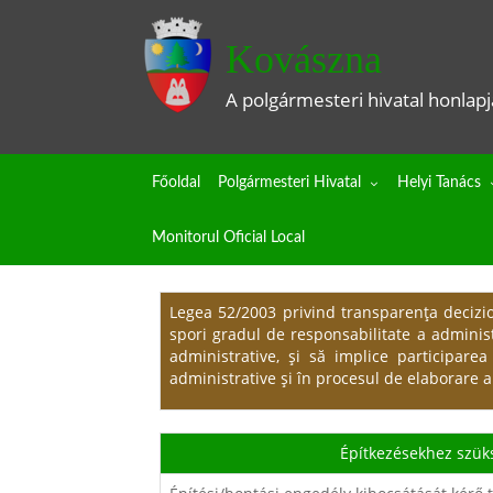
Kovászna
A polgármesteri hivatal honlapj
Főoldal
Polgármesteri Hivatal
Helyi Tanács
Monitorul Oficial Local
Legea 52/2003 privind transparenţa decizio
spori gradul de responsabilitate a administr
administrative, şi să implice participarea
administrative şi în procesul de elaborare a
Építkezésekhez szük