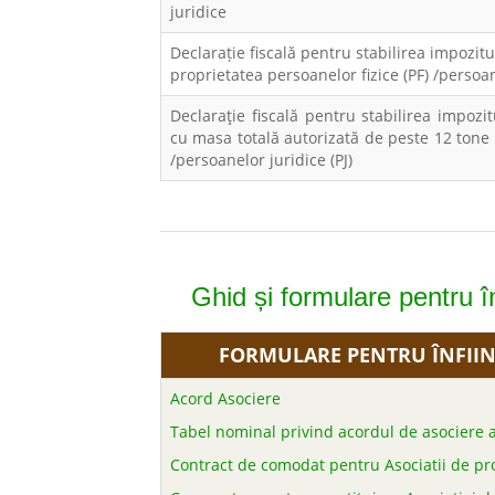
juridice
Declarație fiscală pentru stabilirea impozitu
proprietatea persoanelor fizice (
PF
) /persoa
Declarație fiscală p
entru stabilirea impozi
cu masa totală autorizată de peste 12 tone
/persoanelor juridice
(PJ)
Ghid și formulare pentru în
FORMULARE PENTRU ÎNFIIN
Acord Asociere
Tabel nominal privind acordul de asociere a 
Contract de comodat pentru Asociatii de pro