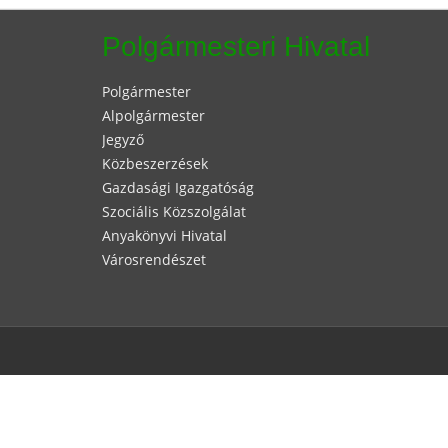
Polgármesteri Hivatal
Polgármester
Alpolgármester
Jegyző
Közbeszerzések
Gazdasági Igazgatóság
Szociális Közszolgálat
Anyakönyvi Hivatal
Városrendészet