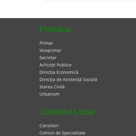
Primăria
Primar
Viceprimar
Secretar
Achiziţii Publice
Direcţia Economică
Direcţia de Asistenţă Socială
Starea Civilă
Urbanism
Consiliul Local
Consilieri
Comisii de Specialitate