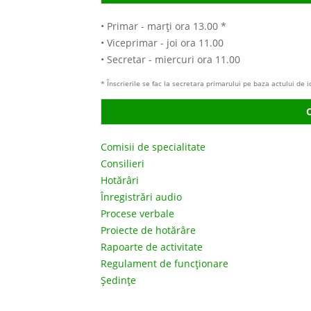
• Primar - marţi ora 13.00 *
• Viceprimar - joi ora 11.00
• Secretar - miercuri ora 11.00
* Înscrierile se fac la secretara primarului pe baza actului de 
C
Comisii de specialitate
Consilieri
Hotărâri
Înregistrări audio
Procese verbale
Proiecte de hotărâre
Rapoarte de activitate
Regulament de funcţionare
Şedinţe