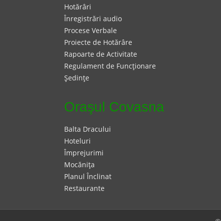
Hotărâri
Înregistrări audio
Procese Verbale
Proiecte de Hotărâre
Rapoarte de Activitate
Regulament de Funcţionare
Şedinţe
Oraşul Covasna
Balta Dracului
Hoteluri
Împrejurimi
Mocăniţa
Planul Înclinat
Restaurante