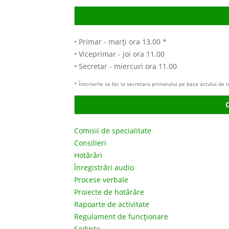
• Primar - marţi ora 13.00 *
• Viceprimar - joi ora 11.00
• Secretar - miercuri ora 11.00
* Înscrierile se fac la secretara primarului pe baza actului de 
C
Comisii de specialitate
Consilieri
Hotărâri
Înregistrări audio
Procese verbale
Proiecte de hotărâre
Rapoarte de activitate
Regulament de funcţionare
Şedinţe