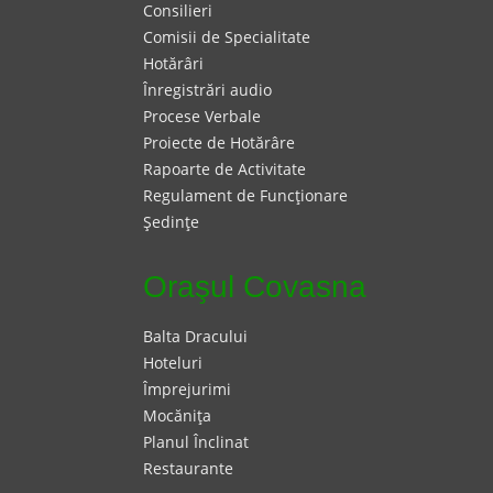
Consilieri
Comisii de Specialitate
Hotărâri
Înregistrări audio
Procese Verbale
Proiecte de Hotărâre
Rapoarte de Activitate
Regulament de Funcţionare
Şedinţe
Oraşul Covasna
Balta Dracului
Hoteluri
Împrejurimi
Mocăniţa
Planul Înclinat
Restaurante