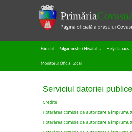
Primăria
Covasn
Pagina oficială a orașului Covas
Főoldal
Polgármesteri Hivatal
Helyi Tanács
Monitorul Oficial Local
Serviciul datoriei public
Credite
Hotărârea comisie de autorizare a împrumut
Hotărârea comisie de autorizare a împrumutu