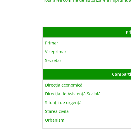
Hotărârea comisie de autorizare a împrumut
Pr
Primar
Viceprimar
Secretar
Comparti
Direcţia economică
Direcţia de Asistenţă Socială
Situaţii de urgenţă
Starea civilă
Urbanism