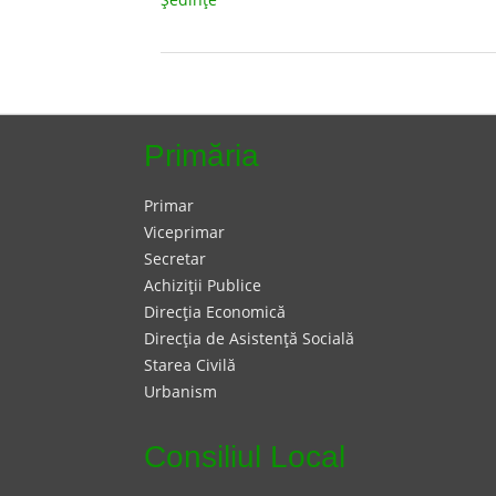
Primăria
Primar
Viceprimar
Secretar
Achiziţii Publice
Direcţia Economică
Direcţia de Asistenţă Socială
Starea Civilă
Urbanism
Consiliul Local