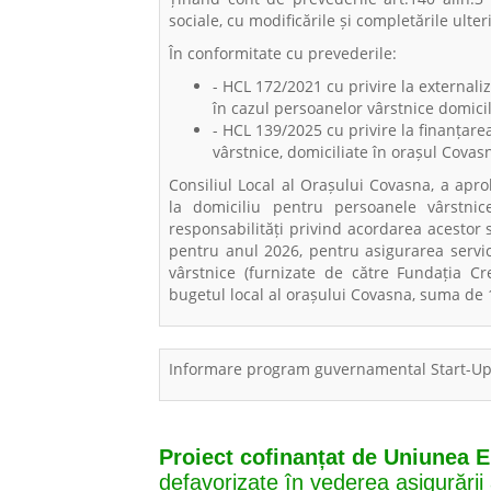
sociale, cu modificările și completările ulter
În conformitate cu prevederile:
- HCL 172/2021 cu privire la externaliz
în cazul persoanelor vârstnice domici
- HCL 139/2025 cu privire la finanțarea
vârstnice, domiciliate în orașul Covas
Consiliul Local al Orașului Covasna, a aprob
la domiciliu pentru persoanele vârstnic
responsabilități privind acordarea acestor se
pentru anul 2026, pentru asigurarea servici
vârstnice (furnizate de către Fundația Cr
bugetul local al orașului Covasna, suma de 1
Informare program guvernamental Start-Up 
Proiect cofinanțat de Uniunea 
defavorizate în vederea asigurării