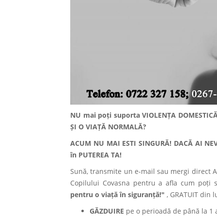
NU mai poți suporta VIOLENȚA DOMESTICĂ zil
ȘI O VIAȚĂ NORMALĂ?
ACUM NU MAI ESTI SINGURĂ! DACĂ AI NEVO
în PUTEREA TA!
Sună, transmite un e-mail sau mergi direct A
Copilului Covasna pentru a afla cum poți s
pentru o viață în siguranță!"
, GRATUIT din l
GĂZDUIRE
pe o perioadă de până la 1 