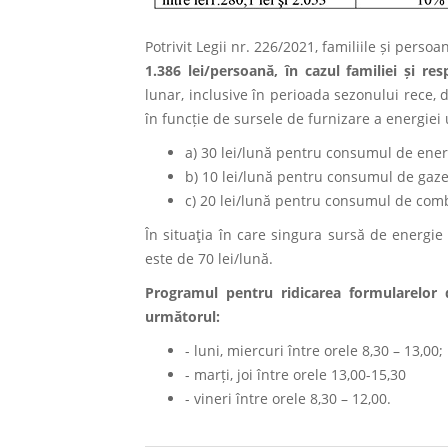
Potrivit Legii nr. 226/2021, familiile și pers
1.386 lei/persoană, în cazul familiei și res
lunar, inclusive în perioada sezonului rece,
în funcție de sursele de furnizare a energiei 
a) 30 lei/lună pentru consumul de energ
b) 10 lei/lună pentru consumul de gaze
c) 20 lei/lună pentru consumul de combus
În situaţia în care singura sursă de energie
este de 70 lei/lună.
Programul pentru ridicarea formularelor
următorul:
- luni, miercuri între orele 8,30 – 13,00;
- marți, joi între orele 13,00-15,30
- vineri între orele 8,30 – 12,00.