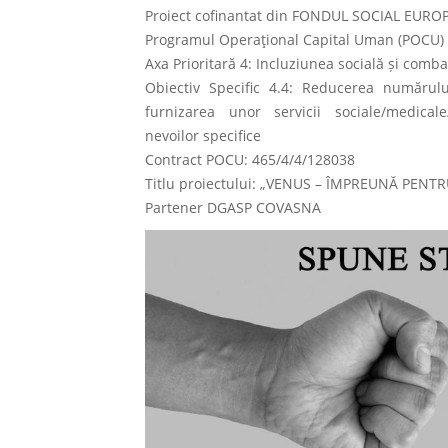
Proiect cofinantat din FONDUL SOCIAL EUR
Programul Operaţional Capital Uman (POCU)
Axa Prioritară 4: Incluziunea socială și comba
Obiectiv Specific 4.4: Reducerea numărul
furnizarea unor servicii sociale/medical
nevoilor specifice
Contract POCU: 465/4/4/128038
Titlu proiectului: „VENUS – ÎMPREUNĂ PENT
Partener DGASP COVASNA