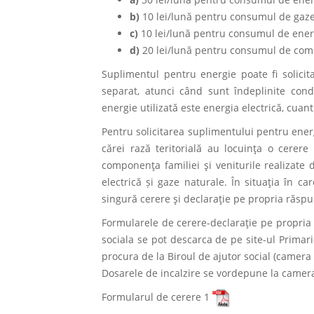
b)
10 lei/lună pentru consumul de gaze
c)
10 lei/lună pentru consumul de ener
d)
20 lei/lună pentru consumul de combus
Suplimentul pentru energie poate fi solicit
separat, atunci când sunt îndeplinite condi
energie utilizată este energia electrică, cua
Pentru solicitarea suplimentului pentru energ
cărei rază teritorială au locuinţa o cerere
componenţa familiei şi veniturile realizate 
electrică și gaze naturale. În situaţia în ca
singură cerere şi declaraţie pe propria răsp
Formularele de cerere-declaraţie pe propria
sociala se pot descarca de pe site-ul Prima
procura de la Biroul de ajutor social (camera 
Dosarele de incalzire se vordepune la camer
Formularul de cerere 1