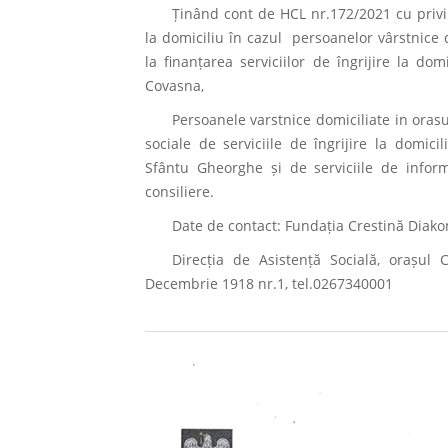
Ținând cont de HCL nr.172/2021 cu privire
la domiciliu în cazul persoanelor vârstnice 
la finanțarea serviciilor de îngrijire la do
Covasna,
Persoanele varstnice domiciliate in orasu
sociale de serviciile de îngrijire la domici
Sfântu Gheorghe și de serviciile de inform
consiliere.
Date de contact: Fundația Crestină Diako
Direcția de Asistență Socială, orașul 
Decembrie 1918 nr.1, tel.0267340001