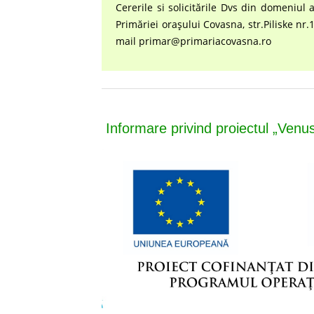
Cererile si solicitările Dvs din domeniul a
Primăriei oraşului Covasna, str.Piliske nr.
mail primar@primariacovasna.ro
Informare privind proiectul „Venu