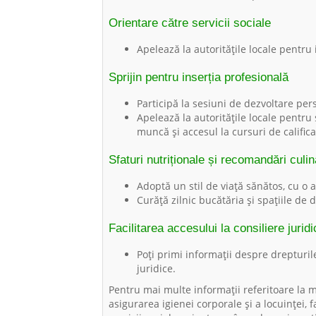
Orientare către servicii sociale
Apelează la autoritățile locale pentru 
Sprijin pentru inserția profesională
Participă la sesiuni de dezvoltare per
Apelează la autoritățile locale pentru
muncă și accesul la cursuri de califica
Sfaturi nutriționale și recomandări culi
Adoptă un stil de viață sănătos, cu o al
Curăță zilnic bucătăria și spațiile de
Facilitarea accesului la consiliere juridi
Poți primi informații despre drepturil
juridice.
Pentru mai multe informații referitoare la m
asigurarea igienei corporale și a locuinței, f