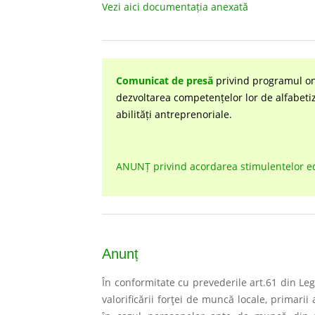
Vezi aici documentația anexată
Comunicat de presă
privind programul onl
dezvoltarea competențelor lor de alfabetiza
abilități antreprenoriale.
ANUNȚ privind acordarea stimulentelor edu
Anunț
În conformitate cu prevederile art.61 din Le
valorificării forţei de muncă locale, primarii