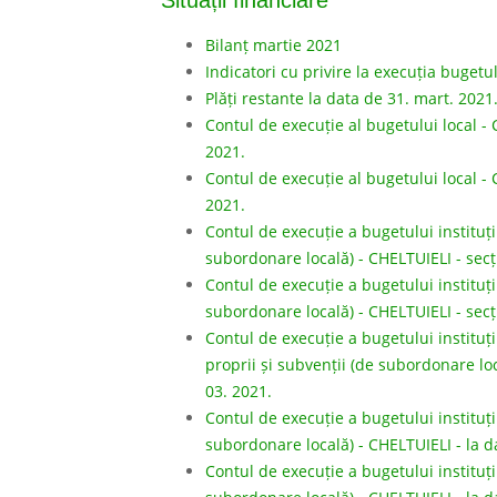
Situații financiare
Bilanț martie 2021
Indicatori cu privire la execuția bugetulu
Plăți restante la data de 31. mart. 2021
Contul de execuție al bugetului local -
2021.
Contul de execuție al bugetului local -
2021.
Contul de execuție a bugetului instituții
subordonare locală) - CHELTUIELI - secț
Contul de execuție a bugetului instituții
subordonare locală) - CHELTUIELI - secț
Contul de execuție a bugetului instituți
proprii și subvenții (de subordonare lo
03. 2021.
Contul de execuție a bugetului instituții
subordonare locală) - CHELTUIELI - la d
Contul de execuție a bugetului instituții