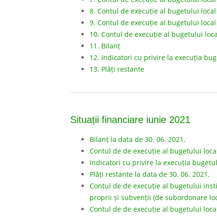
8. Contul de execuție al bugetului loca
9. Contul de execuție al bugetului loca
10. Contul de execuție al bugetului loca
11. Bilanț
12. Indicatori cu privire la execuția bu
13. Plăți restante
Situații financiare iunie 2021
Bilanț la data de 30. 06. 2021.
Contul de de execuție al bugetului local
Indicatori cu privire la execuția bugetulu
Plăți restante la data de 30. 06. 2021.
Contul de de execuție al bugetului instit
proprii și subvenții (de subordonare loc
Contul de de execuție al bugetului local