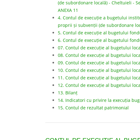
(de subordonare locală) - Cheltuieli - 
ANEXA 11
4. Contul de execuție a bugetului institu
proprii și subvenții (de subordonare loc
5. Contul de execuție al bugetului fond
6. Contul de execuție al bugetului fon
07. Contul de execuție al bugetului loca
08. Contul de execuție al bugetului loca
09. Contul de execuție al bugetului loc
10. Contul de execuție al bugetului loca
11. Contul de execuție al bugetului loc
12. Contul de execuție al bugetului loc
13. Bilanț
14. Indicatori cu privire la execuția bu
15. Contul de rezultat patrimonial