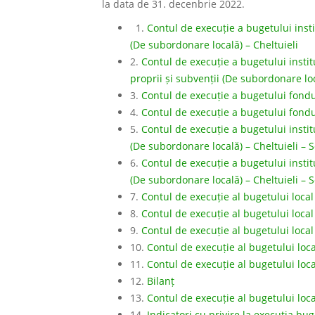
la data de 31. decenbrie 2022.
1.
Contul de execuție a bugetului instit
(De subordonare locală) – Cheltuieli
2.
Contul de execuție a bugetului institu
proprii și subvenții (De subordonare loc
3.
Contul de execuție a bugetului fondu
4.
Contul de execuție a bugetului fondu
5.
Contul de execuție a bugetului institu
(De subordonare locală) – Cheltuieli – 
6.
Contul de execuție a bugetului institu
(De subordonare locală) – Cheltuieli –
7.
Contul de execuție al bugetului local
8.
Contul de execuție al bugetului local
9.
Contul de execuție al bugetului local 
10.
Contul de execuție al bugetului loca
11.
Contul de execuție al bugetului loc
12.
Bilanț
13.
Contul de execuție al bugetului loca
14.
Indicatori cu privire la execuția bu