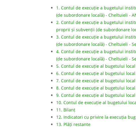
1. Contul de execuție a bugetului institu
(de subordonare locală) - Cheltuieli - 
2. Contul de execuție a bugetului institu
proprii și subvenții (de subordonare loc
3. Contul de execuție a bugetului institu
(de subordonare locală) - Cheltuieli - 
4. Contul de execuție a bugetului institu
(de subordonare locală) - Cheltuieli - 
5. Contul de execuție al bugetului local
6. Contul de execuție al bugetului local
7. Contul de execuție al bugetului local
8. Contul de execuție al bugetului local
9. Contul de execuție al bugetului loca
10. Contul de execuție al bugetului loc
11. Bilanț
12. Indicatori cu privire la execuția bu
13. Plăți restante