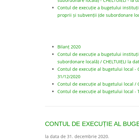
subordonare locală) - CHELTUIELI - la d
Contul de execuție a bugetului instituți
proprii și subvenții (de subordonare loc
Bilanț 2020
Contul de execuție a bugetului instituții
subordonare locală) / CHELTUIELI la da
Contul de execuție al bugetului local -
31/12/2020
Contul de execuție al bugetului local /
Contul de execuție al bugetului local 
CONTUL DE EXECUȚIE AL BUGE
la data de 31. decembrie 2020.