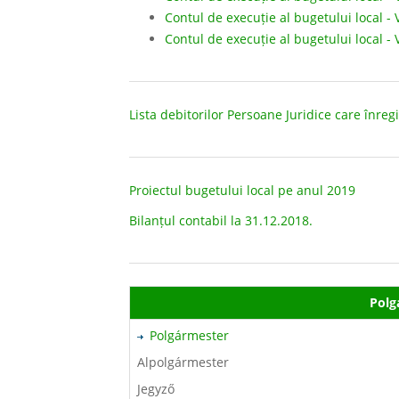
Contul de execuție al bugetului local - 
Contul de execuție al bugetului local - 
Lista debitorilor Persoane Juridice care înregi
Proiectul bugetului local pe anul 2019
Bilanțul contabil la 31.12.2018.
Polg
Polgármester
Alpolgármester
Jegyző