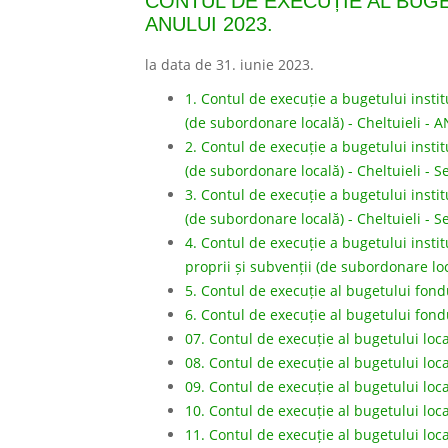
CONTUL DE EXECUȚIE AL BUGET
ANULUI 2023.
la data de 31. iunie 2023.
1. Contul de execuție a bugetului institu
(de subordonare locală) - Cheltuieli - 
2. Contul de execuție a bugetului institu
(de subordonare locală) - Cheltuieli - 
3. Contul de execuție a bugetului institu
(de subordonare locală) - Cheltuieli - 
4. Contul de execuție a bugetului institu
proprii și subvenții (de subordonare loc
5. Contul de execuție al bugetului fond
6. Contul de execuție al bugetului fon
07. Contul de execuție al bugetului loca
08. Contul de execuție al bugetului loca
09. Contul de execuție al bugetului loc
10. Contul de execuție al bugetului loca
11. Contul de execuție al bugetului loc