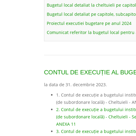
Bugetul local detaliat la cheltuieli pe capit
Bugetul local detaliat pe capitole, subcapit
Proiectul executiei bugetare pe anul 2024
Comunicat referitor la bugetul local pentru
CONTUL DE EXECUȚIE AL BUGE
la data de 31. decembrie 2023.
1. Contul de execuție a bugetului institu
(de subordonare locală) - Cheltuieli - 
2. Contul de execuție a bugetului institu
(de subordonare locală) - Cheltuieli - 
ANEXA 11
3. Contul de execuție a bugetului institu