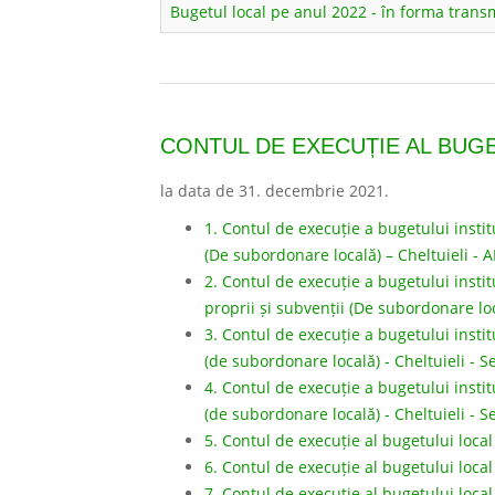
Bugetul local pe anul 2022 - în forma trans
CONTUL DE EXECUȚIE AL BUGE
la data de 31. decembrie 2021.
1. Contul de execuție a bugetului institu
(De subordonare locală) – Cheltuieli -
2. Contul de execuție a bugetului institu
proprii și subvenții (De subordonare lo
3. Contul de execuție a bugetului institu
(de subordonare locală) - Cheltuieli - 
4. Contul de execuție a bugetului institu
(de subordonare locală) - Cheltuieli - 
5. Contul de execuție al bugetului local
6. Contul de execuție al bugetului local
7. Contul de execuție al bugetului local