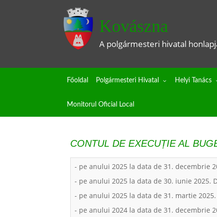
Kovászna
A polgármesteri hivatal honlapj
Főoldal
Polgármesteri Hivatal
Helyi Tanács
Monitorul Oficial Local
CONTUL DE EXECUȚIE AL BUG
- pe anului 2025 la data de 31. decembrie 
- pe anului 2025 la data de 30. iunie 2025.
- pe anului 2025 la data de 31. martie 2025
- pe anului 2024 la data de 31. decembrie 