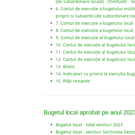
(de subordonare locală) - Cheltuieli - 
6. Contul de execuție a bugetului institu
proprii și subvenții (de subordonare lo
7. Contul de execuție a bugetului local
8. Contul de execuție a bugetului local
9. Contul de execuție al bugetului local
10. Contul de execuție al bugetului loc
11. Contul de execuție al bugetului loc
12. Contul de execuție al bugetului loca
13. Bilanț
14. Indicatori cu privire la execuția bug
15. Plăți restante
Bugetul local aprobat pe anul 202
Bugetul local - total venituri 2023
Bugetul local - venituri Secțiunea Dezv