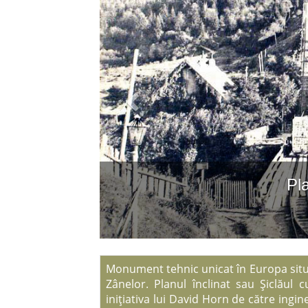
Pla
Monument tehnic unicat în Europa situa
Zânelor. Planul înclinat sau Şiclăul 
iniţiativa lui David Horn de către ingin