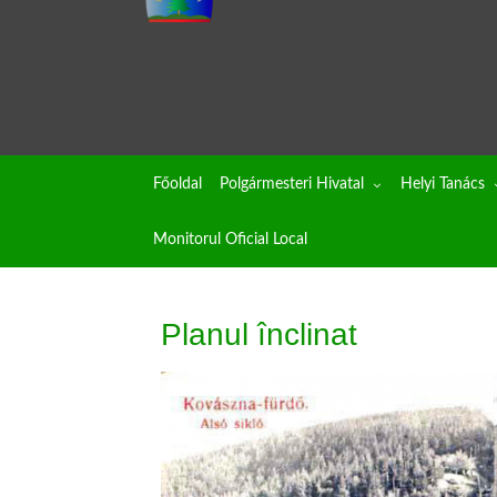
Főoldal
Polgármesteri Hivatal
Helyi Tanács
Monitorul Oficial Local
Planul înclinat