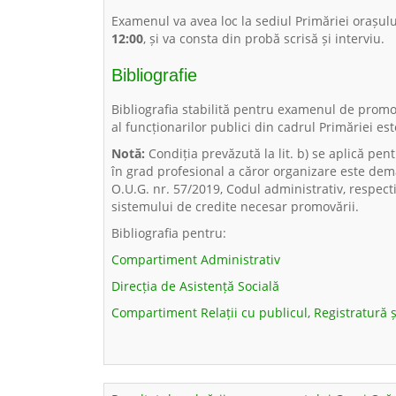
Examenul va avea loc la sediul Primăriei orașul
12:00
, și va consta din probă scrisă și interviu.
Bibliografie
Bibliografia stabilită pentru examenul de promo
al funcționarilor publici din cadrul Primăriei es
Notă:
Condiția prevăzută la lit. b) se aplică pe
în grad profesional a căror organizare este demara
O.U.G. nr. 57/2019, Codul administrativ, respec
sistemului de credite necesar promovării.
Bibliografia pentru:
Compartiment Administrativ
Direcția de Asistență Socială
Compartiment Relații cu publicul, Registratură ș