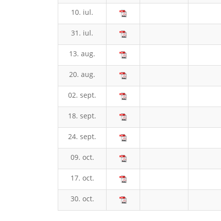
10. iul.
31. iul.
13. aug.
20. aug.
02. sept.
18. sept.
24. sept.
09. oct.
17. oct.
30. oct.