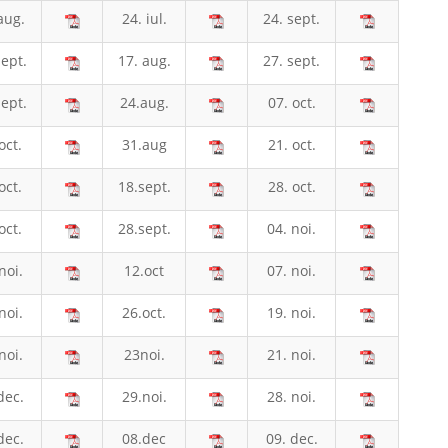
aug.
24. iul.
24. sept.
ept.
17. aug.
27. sept.
ept.
24.aug.
07. oct.
oct.
31.aug
21. oct.
oct.
18.sept.
28. oct.
oct.
28.sept.
04. noi.
noi.
12.oct
07. noi.
noi.
26.oct.
19. noi.
noi.
23noi.
21. noi.
dec.
29.noi.
28. noi.
dec.
08.dec
09. dec.