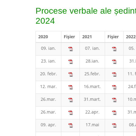
Procese verbale ale ședinț
2024
2020
Fişier
2021
Fişier
2022
09. ian.
07. ian.
05. 
23. ian.
28.ian.
31.
20. febr.
25.febr.
11. 
12. mar.
16.mart.
24.f
26.mar.
31.mart.
10.m
26.mar.
22.apr.
31.m
09. apr.
17.mai
08.