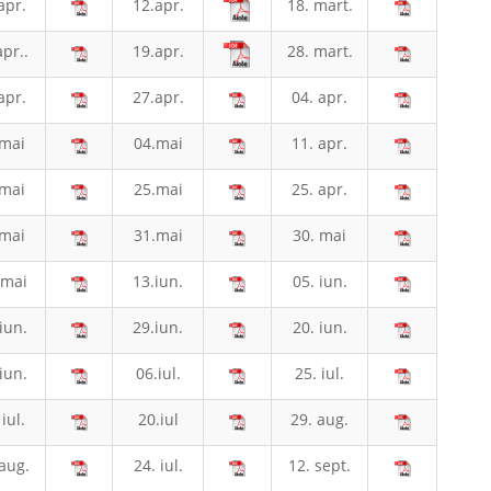
apr.
12.apr.
18. mart.
pr..
19.apr.
28. mart.
apr.
27.apr.
04. apr.
mai
04.mai
11. apr.
mai
25.mai
25. apr.
mai
31.mai
30. mai
 mai
13.iun.
05. iun.
iun.
29.iun.
20. iun.
iun.
06.iul.
25. iul.
iul.
20.iul
29. aug.
aug.
24. iul.
12. sept.