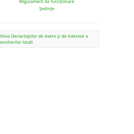
Regulament de funcţionare
Şedinţe
rhiva Declartaţiilor de Avere şi de Interese a
onsilierilor locali