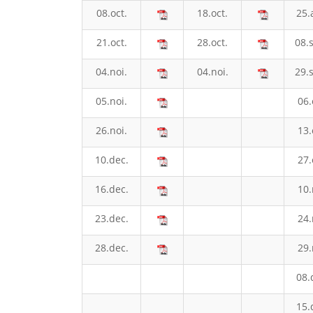
08.oct.
18.oct.
25.
21.oct.
28.oct.
08.s
04.noi.
04.noi.
29.s
05.noi.
06.
26.noi.
13.
10.dec.
27.
16.dec.
10.
23.dec.
24.
28.dec.
29.
08.
15.