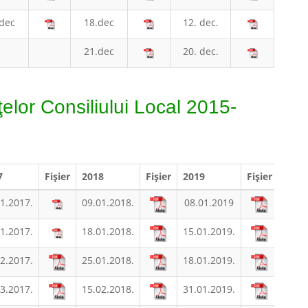
dec
18.dec
12. dec.
21.dec
20. dec.
elor Consiliului Local 2015-
7
Fişier
2018
Fişier
2019
Fișier
1.2017.
09.01.2018.
08.01.2019
1.2017.
18.01.2018.
15.01.2019.
2.2017.
25.01.2018.
18.01.2019.
3.2017.
15.02.2018.
31.01.2019.