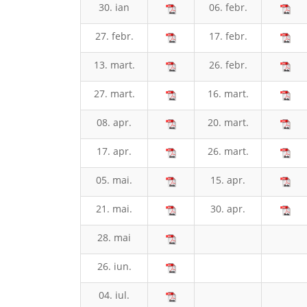
30. ian
06. febr.
27. febr.
17. febr.
13. mart.
26. febr.
27. mart.
16. mart.
08. apr.
20. mart.
17. apr.
26. mart.
05. mai.
15. apr.
21. mai.
30. apr.
28. mai
26. iun.
04. iul.