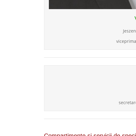
Jeszen
viceprim
secreta
Compartimente şi servicii de specia