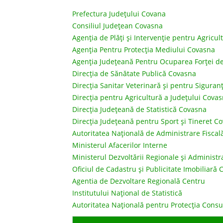
Prefectura Judeţului Covana
Consiliul Judeţean Covasna
Agenţia de Plăţi şi Intervenţie pentru Agricu
Agenția Pentru Protecția Mediului Covasna
Agenția Județeană Pentru Ocuparea Forței 
Direcția de Sănătate Publică Covasna
Direcţia Sanitar Veterinară şi pentru Sigura
Direcţia pentru Agricultură a Judeţului Cova
Direcţia Judeţeană de Statistică Covasna
Direcţia Judeţeană pentru Sport şi Tineret C
Autoritatea Naţională de Administrare Fiscal
Ministerul Afacerilor Interne
Ministerul Dezvoltării Regionale și Administra
Oficiul de Cadastru și Publicitate Imobiliară
Agentia de Dezvoltare Regională Centru
Institutului Naţional de Statistică
Autoritatea Naţională pentru Protecţia Cons