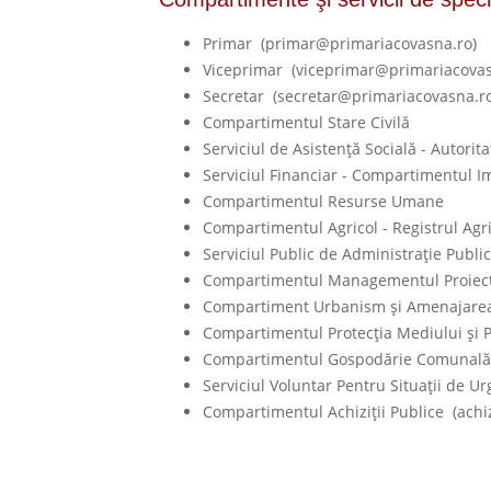
Primar (primar@primariacovasna.ro)
Viceprimar (viceprimar@primariacovas
Secretar (secretar@primariacovasna.ro
Compartimentul Stare Civilă
Serviciul de Asistenţă Socială - Autorit
Serviciul Financiar - Compartimentul Imp
Compartimentul Resurse Umane
Compartimentul Agricol - Registrul Agr
Serviciul Public de Administraţie Public
Compartimentul Managementul Proiect
Compartiment Urbanism şi Amenajarea
Compartimentul Protecţia Mediului şi 
Compartimentul Gospodărie Comunală
Serviciul Voluntar Pentru Situaţii de U
Compartimentul Achiziţii Publice (achi