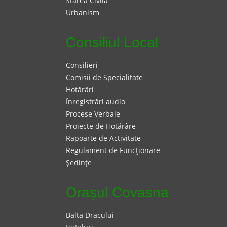
Starea Civilă
Urbanism
Consiliul Local
Consilieri
Comisii de Specialitate
Hotărâri
Înregistrări audio
Procese Verbale
Proiecte de Hotărâre
Rapoarte de Activitate
Regulament de Funcţionare
Şedinţe
Oraşul Covasna
Balta Dracului