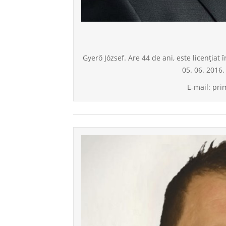
Gyerő József. Are 44 de ani, este licențiat 
05. 06. 2016.
E-mail: pr