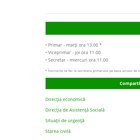
• Primar - marţi ora 13.00 *
• Viceprimar - joi ora 11.00
• Secretar - miercuri ora 11.00
* Înscrierile se fac la secretara primarului pe baza actului de 
Comparti
Direcţia economică
Direcţia de Asistenţă Socială
Situaţii de urgenţă
Starea civilă