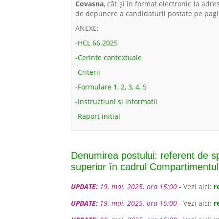
Covasna
, cât şi în format electronic la adr
de depunere a candidaturii postate pe pagi
ANEXE:
-
HCL 66.2025
-
Cerinte contextuale
-
Criterii
-
Formulare 1, 2, 3, 4, 5
-
Instructiuni si informatii
-
Raport initial
Denumirea postului: referent de spe
superior în cadrul Compartimentul
UPDATE:
19. mai. 2025. ora 15:00
- Vezi aici:
r
UPDATE:
19. mai. 2025. ora 15:00
- Vezi aici:
r