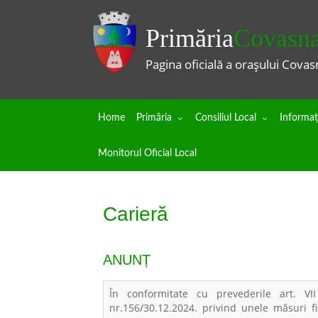
Primăria
Covasn
Pagina oficială a orașului Covas
Home
Primăria
Consiliul Local
Informaţi
Monitorul Oficial Local
Carieră
ANUNȚ
În conformitate cu prevederile art. VI
nr.156/30.12.2024. privind unele măsuri fi