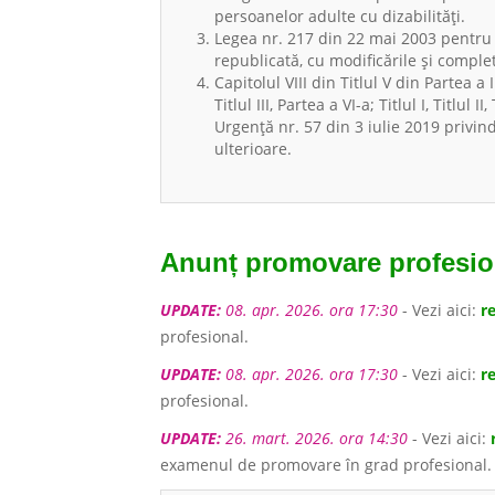
persoanelor adulte cu dizabilităţi.
Legea nr. 217 din 22 mai 2003 pentru
republicată, cu modificările și complet
Capitolul VIII din Titlul V din Partea a II
Titlul III, Partea a VI-a; Titlul I, Titlul 
Urgență nr. 57 din 3 iulie 2019 privin
ulterioare.
Anunț promovare profesio
UPDATE:
08. apr. 2026. ora 17:30
- Vezi aici:
r
profesional.
UPDATE:
08. apr. 2026. ora 17:30
- Vezi aici:
r
profesional.
UPDATE:
26. mart. 2026. ora 14:30
- Vezi aici:
examenul de promovare în grad profesional.