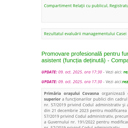
Compartiment Relații cu publicul, Registratu
Rezultatul evaluării managementului Casei
Promovare profesională pentru func
asistent (funcția deținută) - Compa
UPDATE:
09. oct. 2025. ora 17:30
- Vezi aici:
re
UPDATE:
09. oct. 2025. ora 17:30
- Vezi aici:
re
Primăria orașului Covasna
organizează
superior
a funcționarilor publici din cadrul
nr. 57/2019 privind Codul administrativ ș
din 21 decembrie 2023 pentru modificarea 
57/2019 privind Codul administrativ, precum
a Guvernului nr. 191/2022 pentru modifica
nr. 57/2019 privind Codul administrativ,