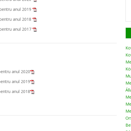
a pentru anul 2019
a pentru anul 2018
a pentru anul 2017
Ko
Ko
Me
Kö
pentru anul 2020
Mu
pentru anul 2019
Me
Ál
pentru anul 2018
Me
Me
Me
Or
Be