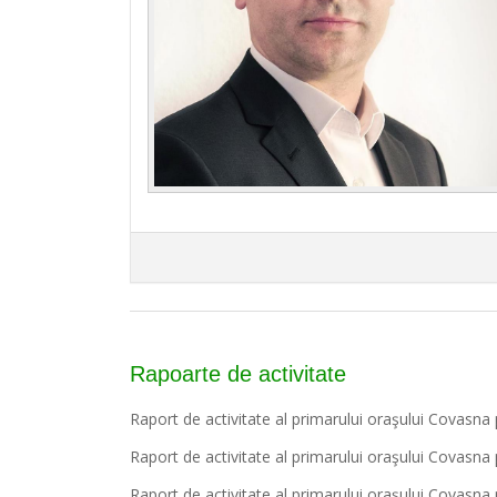
Rapoarte de activitate
Raport de activitate al primarului oraşului Covasn
Raport de activitate al primarului oraşului Covasn
Raport de activitate al primarului oraşului Covasn