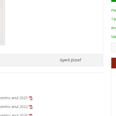
Pé
Tá
An
Vá
Gyerő József
a pentru anul 2025
a pentru anul 2022
a pentru anul 2020